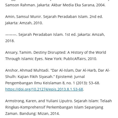
Samson Rahman. Jakarta: Akbar Media Eka Sarana, 2004.
Amin, Samsul Munir. Sejarah Peradaban Islam. 2nd ed.
Jakarta: Amzah, 2010.
———. Sejarah Peradaban Islam. 1st ed. Jakarta: Amzah,
2018.
Ansary, Tamim. Destiny Disrupted: A History of the World
Through Islamic Eyes. New York: PublicAffairs, 2010.
Anshor, Ahmad Muhtadi. “Dar Al-Islam, Dar Al-Harb, Dar Al-
Shulh: Kajian Fikih Siyasah.” Epistemé: Jurnal
Pengembangan Ilmu Keislaman 8, no. 1 (2013): 53–68.
https://doi.org/10.21274/epis.2013.8.1.53-68
.
Armstrong, Karen, and Yuliani Liputro. Sejarah Islam: Telaah
Ringkas-Komprehensif Perkembangan Islam Sepanjang
Zaman. Bandung: Mizan, 2014.