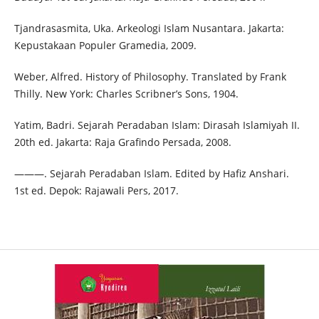
Tjandrasasmita, Uka. Arkeologi Islam Nusantara. Jakarta:
Kepustakaan Populer Gramedia, 2009.
Weber, Alfred. History of Philosophy. Translated by Frank
Thilly. New York: Charles Scribner’s Sons, 1904.
Yatim, Badri. Sejarah Peradaban Islam: Dirasah Islamiyah II.
20th ed. Jakarta: Raja Grafindo Persada, 2008.
———. Sejarah Peradaban Islam. Edited by Hafiz Anshari.
1st ed. Depok: Rajawali Pers, 2017.