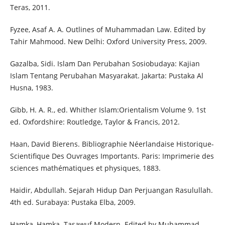
Teras, 2011.
Fyzee, Asaf A. A. Outlines of Muhammadan Law. Edited by
Tahir Mahmood. New Delhi: Oxford University Press, 2009.
Gazalba, Sidi. Islam Dan Perubahan Sosiobudaya: Kajian
Islam Tentang Perubahan Masyarakat. Jakarta: Pustaka Al
Husna, 1983.
Gibb, H. A. R., ed. Whither Islam:Orientalism Volume 9. 1st
ed. Oxfordshire: Routledge, Taylor & Francis, 2012.
Haan, David Bierens. Bibliographie Néerlandaise Historique-
Scientifique Des Ouvrages Importants. Paris: Imprimerie des
sciences mathématiques et physiques, 1883.
Haidir, Abdullah. Sejarah Hidup Dan Perjuangan Rasulullah.
4th ed. Surabaya: Pustaka Elba, 2009.
Hamka, Hamka. Tasawuf Modern. Edited by Muhammad