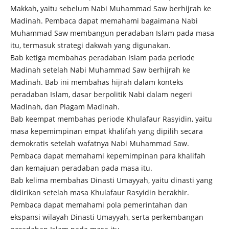
Makkah, yaitu sebelum Nabi Muhammad Saw berhijrah ke
Madinah. Pembaca dapat memahami bagaimana Nabi
Muhammad Saw membangun peradaban Islam pada masa
itu, termasuk strategi dakwah yang digunakan.
Bab ketiga membahas peradaban Islam pada periode
Madinah setelah Nabi Muhammad Saw berhijrah ke
Madinah. Bab ini membahas hijrah dalam konteks
peradaban Islam, dasar berpolitik Nabi dalam negeri
Madinah, dan Piagam Madinah.
Bab keempat membahas periode Khulafaur Rasyidin, yaitu
masa kepemimpinan empat khalifah yang dipilih secara
demokratis setelah wafatnya Nabi Muhammad Saw.
Pembaca dapat memahami kepemimpinan para khalifah
dan kemajuan peradaban pada masa itu.
Bab kelima membahas Dinasti Umayyah, yaitu dinasti yang
didirikan setelah masa Khulafaur Rasyidin berakhir.
Pembaca dapat memahami pola pemerintahan dan
ekspansi wilayah Dinasti Umayyah, serta perkembangan