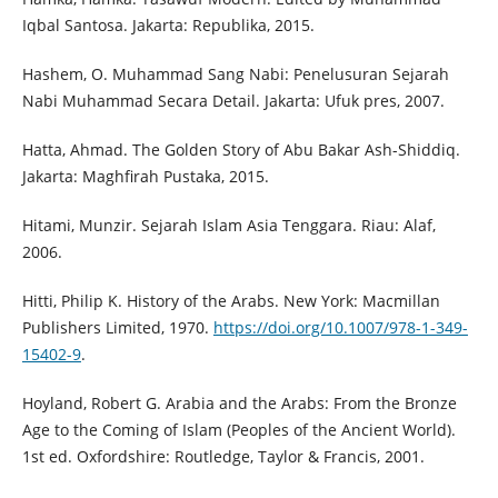
Iqbal Santosa. Jakarta: Republika, 2015.
Hashem, O. Muhammad Sang Nabi: Penelusuran Sejarah
Nabi Muhammad Secara Detail. Jakarta: Ufuk pres, 2007.
Hatta, Ahmad. The Golden Story of Abu Bakar Ash-Shiddiq.
Jakarta: Maghfirah Pustaka, 2015.
Hitami, Munzir. Sejarah Islam Asia Tenggara. Riau: Alaf,
2006.
Hitti, Philip K. History of the Arabs. New York: Macmillan
Publishers Limited, 1970.
https://doi.org/10.1007/978-1-349-
15402-9
.
Hoyland, Robert G. Arabia and the Arabs: From the Bronze
Age to the Coming of Islam (Peoples of the Ancient World).
1st ed. Oxfordshire: Routledge, Taylor & Francis, 2001.