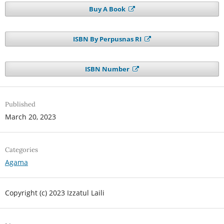
Buy A Book
ISBN By Perpusnas RI
ISBN Number
Published
March 20, 2023
Categories
Agama
Copyright (c) 2023 Izzatul Laili