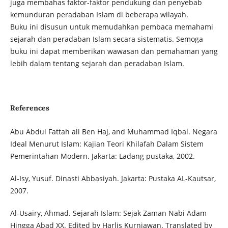
juga membahas faktor-faktor pendukung dan penyebab
kemunduran peradaban Islam di beberapa wilayah.
Buku ini disusun untuk memudahkan pembaca memahami
sejarah dan peradaban Islam secara sistematis. Semoga
buku ini dapat memberikan wawasan dan pemahaman yang
lebih dalam tentang sejarah dan peradaban Islam.
References
Abu Abdul Fattah ali Ben Haj, and Muhammad Iqbal. Negara
Ideal Menurut Islam: Kajian Teori Khilafah Dalam Sistem
Pemerintahan Modern. Jakarta: Ladang pustaka, 2002.
Al-Isy, Yusuf. Dinasti Abbasiyah. Jakarta: Pustaka AL-Kautsar,
2007.
Al-Usairy, Ahmad. Sejarah Islam: Sejak Zaman Nabi Adam
Hingga Abad XX. Edited by Harlis Kurniawan. Translated by