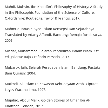
Mahdi, Muhsin. Ibn Khaldûn’s Philosophy of History: A Study
in the Philosophic Foundation of the Science of Culture.
Oxfordshire: Routledge, Taylor & Francis, 2017.
Mahmudunnasir, Syed. Islam Konsepsi Dan Sejarahnya.
Translated by Adang Affandi. Bandung: Remaja Rosdakarya,
2005.
Misdar, Muhammad. Sejarah Pendidikan Dalam Islam. 1st
ed. Jakarta: Raja Grafindo Persada, 2017.
Mubarok, Jaih. Sejarah Peradaban Islam. Bandung: Pustaka
Bani Quraisy, 2004.
Mufrodi, Ali. Islam Di Kawasan Kebudayaan Arab. Ciputat:
Logos Wacana Ilmu, 1997.
Mujahid, Abdul Malik. Golden Stories of Umar Ibn Al-
Khattaab. London, 2017.