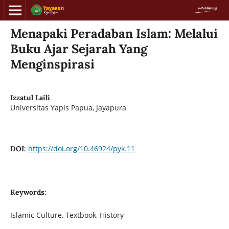
Menapaki Peradaban Islam: Melalui
Buku Ajar Sejarah Yang
Menginspirasi
Izzatul Laili
Universitas Yapis Papua, Jayapura
https://doi.org/10.46924/pyk.11
DOI:
Keywords:
Islamic Culture, Textbook, History