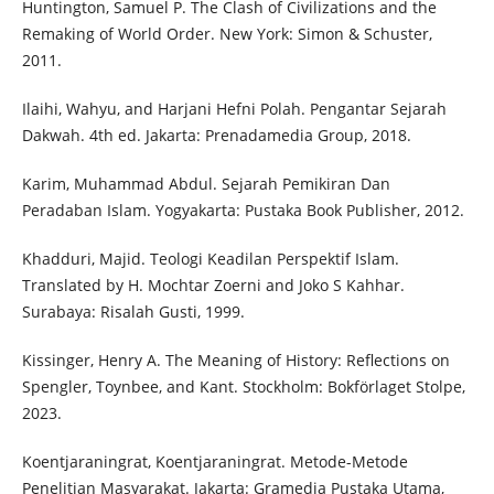
Huntington, Samuel P. The Clash of Civilizations and the
Remaking of World Order. New York: Simon & Schuster,
2011.
Ilaihi, Wahyu, and Harjani Hefni Polah. Pengantar Sejarah
Dakwah. 4th ed. Jakarta: Prenadamedia Group, 2018.
Karim, Muhammad Abdul. Sejarah Pemikiran Dan
Peradaban Islam. Yogyakarta: Pustaka Book Publisher, 2012.
Khadduri, Majid. Teologi Keadilan Perspektif Islam.
Translated by H. Mochtar Zoerni and Joko S Kahhar.
Surabaya: Risalah Gusti, 1999.
Kissinger, Henry A. The Meaning of History: Reflections on
Spengler, Toynbee, and Kant. Stockholm: Bokförlaget Stolpe,
2023.
Koentjaraningrat, Koentjaraningrat. Metode-Metode
Penelitian Masyarakat. Jakarta: Gramedia Pustaka Utama,