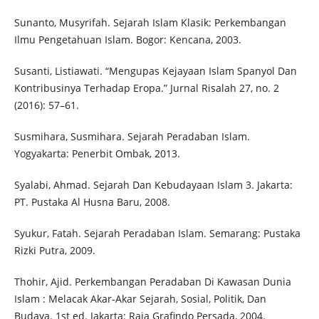
Sunanto, Musyrifah. Sejarah Islam Klasik: Perkembangan
Ilmu Pengetahuan Islam. Bogor: Kencana, 2003.
Susanti, Listiawati. “Mengupas Kejayaan Islam Spanyol Dan
Kontribusinya Terhadap Eropa.” Jurnal Risalah 27, no. 2
(2016): 57–61.
Susmihara, Susmihara. Sejarah Peradaban Islam.
Yogyakarta: Penerbit Ombak, 2013.
Syalabi, Ahmad. Sejarah Dan Kebudayaan Islam 3. Jakarta:
PT. Pustaka Al Husna Baru, 2008.
Syukur, Fatah. Sejarah Peradaban Islam. Semarang: Pustaka
Rizki Putra, 2009.
Thohir, Ajid. Perkembangan Peradaban Di Kawasan Dunia
Islam : Melacak Akar-Akar Sejarah, Sosial, Politik, Dan
Budaya. 1st ed. Jakarta: Raja Grafindo Persada, 2004.