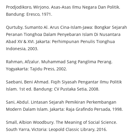
Prodjodikoro, Wirjono. Asas-Asas Ilmu Negara Dan Politik.
Bandung: Eresco, 1971.
Qurtuby, Sumanto Al. Arus Cina-Islam-Jawa: Bongkar Sejarah
Peranan Tionghoa Dalam Penyebaran Islam Di Nusantara
Abad XV & XVI. Jakarta: Perhimpunan Penulis Tionghua
Indonesia, 2003.
Rahman, Afzalur. Muhammad Sang Panglima Perang.
Yogyakarta: Tajidu Press, 2002.
Saebani, Beni Ahmad. Fiqih Siyasah Pengantar Ilmu Politik
Islam. 1st ed. Bandung: CV Pustaka Setia, 2008.
Sani, Abdul. Lintasan Sejarah Pemikiran Perkembangan
Modern Dalam Islam. Jakarta: Raja Grafindo Persada, 1998.
Small, Albion Woodbury. The Meaning of Social Science.
South Yarra, Victoria: Leopold Classic Library, 2016.