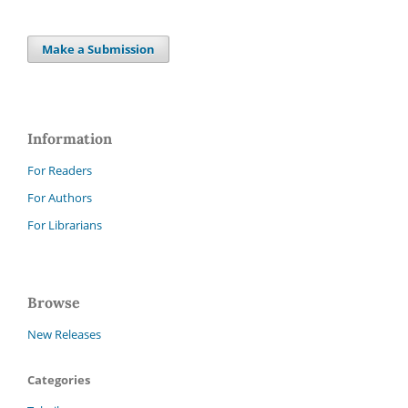
Make a Submission
Information
For Readers
For Authors
For Librarians
Browse
New Releases
Categories