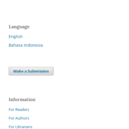
Language
English
Bahasa Indonesia
Make a Submission
Information
For Readers
For Authors
For Librarians